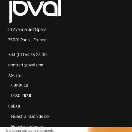
21 Avenue de l’Opéra,
75001 Paris – France
+33 (0)1 44 34 23 00
contact@pval.com
Anclar
Conocer
Descifrar
Crear
Nuestra razón de ser
Nuestro enfoque