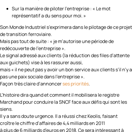
Sur la manière de piloter l’entreprise : « Le mot
représentatif a du sens pour moi. »
Son Monde Industriel s’exprimera dans le pilotage de ce projet
de transition ferroviaire.
Mais pas tout de suite : « je m’autorise une période de
redécouverte de l’entreprise ».
Le signal adressé aux clients (la réduction des files d’attente
aux guichets) vise à les rassurer aussi,
mais « il ne peut pas y avoir un bon service aux clients s’il n’y a
pas une paix sociale dans l’entreprise ».
Façon très claire d’annoncer
ses priorités
.
L’histoire dira quand et comment il mobilisera le registre
Marchand pour conduire la SNCF face aux défis qui sont les
siens.
Il y a sans doute urgence. Il a réussi chez Keolis, faisant
croître le chiffre d’affaires de 4,4 milliards en 2011
à plus de 6 milliards d’euros en 2018. Ce sera intéressant à