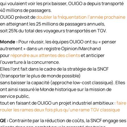
qui voulaient voir les prix baisser, OUIGO a depuis transporté
40 millions de passagers.
OUIGO prévoit de
doubler la fréquentation l’année prochaine
en atteignant les 25 millions de passagers annuels,
soit 25% du total des voyageurs transportés en TGV.
Monde :
Pour réussir, les équipes OUIGO ont su « penser
autrement » dans un registre Opinion/Marchand
pour
répondre aux attentes des clients
et anticiper
l’ouverture à la concurrence.
Elles l’ont fait dans le cadre de la stratégie de la SNCF
(transporter le plus de monde possible)
sans baisser la capacité (approche low-cost classique). Elles
ont ainsi rassuré le Monde historique sur la mission de
service public,
tout en faisant de OUIGO un projet industriel ambitieux :
faire
rouler les rames deux fois plus qu’une rame TGV classique
QE :
Contrainte par la réduction de coûts, la SNCF engage ses