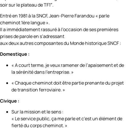
soir sur le plateau de TF1″.
Entré en 1981 à la SNCF, Jean-Pierre Farandou « parle
cheminot 1ère langue ».
Il a immédiatement rassuré à l’occasion de ses premières
prises de parole en s’adressant
aux deux autres composantes du Monde historique SNCF :
Domestique :
« A court terme, je veux ramener de l’apaisement et de
la sérénité dans l’entreprise. »
« Chaque cheminot doit être partie prenante du projet
de transition ferroviaire. »
Civique :
Sur la mission et le sens :
« Le service public, ça me parle et c’est un élément de
fierté du corps cheminot. »