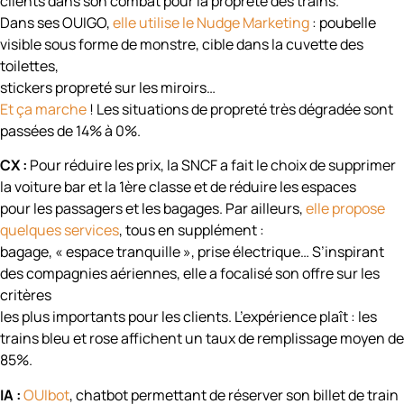
clients dans son combat pour la propreté des trains.
Dans ses OUIGO,
elle utilise le Nudge Marketing
: poubelle
visible sous forme de monstre, cible dans la cuvette des
toilettes,
stickers propreté sur les miroirs…
Et ça marche
! Les situations de propreté très dégradée sont
passées de 14% à 0%.
CX :
Pour réduire les prix, la SNCF a fait le choix de supprimer
la voiture bar et la 1ère classe et de réduire les espaces
pour les passagers et les bagages. Par ailleurs,
elle propose
quelques services
, tous en supplément :
bagage, « espace tranquille », prise électrique… S’inspirant
des compagnies aériennes, elle a focalisé son offre sur les
critères
les plus importants pour les clients. L’expérience plaît : les
trains bleu et rose affichent un taux de remplissage moyen de
85%.
IA :
OUIbot
, chatbot permettant de réserver son billet de train