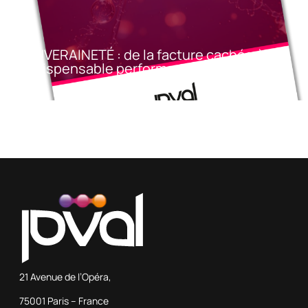
SOUVERAINETÉ : de la facture cachée à
l’indispensable performance
21 Avenue de l’Opéra,
75001 Paris – France