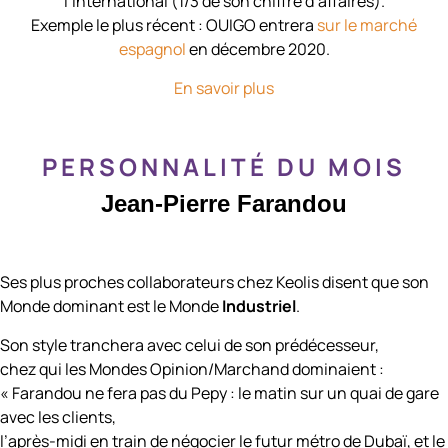
l’international (1/3 de son chiffre d’affaires).
Exemple le plus récent : OUIGO entrera
sur le marché
espagnol
en décembre 2020.
En savoir plus
PERSONNALITÉ
DU MOIS
Jean-Pierre Farandou
Ses plus proches collaborateurs chez Keolis disent que son
Monde dominant est le Monde
Industriel
.
Son style tranchera avec celui de son prédécesseur,
chez qui les Mondes Opinion/Marchand dominaient :
« Farandou ne fera pas du Pepy : le matin sur un quai de gare
avec les clients,
l’après-midi en train de négocier le futur métro de Dubaï, et le