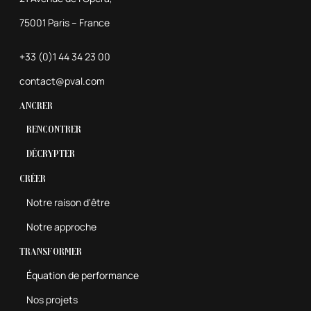
75001 Paris – France
+33 (0)1 44 34 23 00
contact@pval.com
Ancrer
Rencontrer
Décrypter
Créer
Notre raison d'être
Notre approche
Transformer
Équation de performance
Nos projets