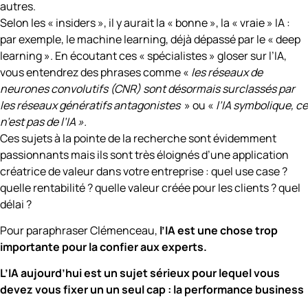
autres.
Selon les « insiders », il y aurait la « bonne », la « vraie » IA :
par exemple, le machine learning, déjà dépassé par le « deep
learning ». En écoutant ces « spécialistes » gloser sur l’IA,
vous entendrez des phrases comme «
les réseaux de
neurones convolutifs (CNR) sont désormais surclassés par
les réseaux génératifs antagonistes
» ou «
l’IA symbolique, ce
n’est pas de l’IA ».
Ces sujets à la pointe de la recherche sont évidemment
passionnants mais ils sont très éloignés d’une application
créatrice de valeur dans votre entreprise : quel use case ?
quelle rentabilité ? quelle valeur créée pour les clients ? quel
délai ?
Pour paraphraser Clémenceau,
l’IA est une chose trop
importante pour la confier aux experts.
L’IA aujourd’hui est un sujet sérieux pour lequel vous
devez vous fixer un un seul cap : la performance business