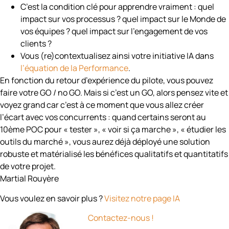
C’est la condition clé pour apprendre vraiment : quel
impact sur vos processus ? quel impact sur le Monde de
vos équipes ? quel impact sur l’engagement de vos
clients ?
Vous (re)contextualisez ainsi votre initiative IA dans
l’équation de la Performance
.
En fonction du retour d’expérience du pilote, vous pouvez
faire votre GO / no GO. Mais si c’est un GO, alors pensez vite et
voyez grand car c’est à ce moment que vous allez créer
l’écart avec vos concurrents : quand certains seront au
10ème POC pour « tester », « voir si ça marche », « étudier les
outils du marché », vous aurez déjà déployé une solution
robuste et matérialisé les bénéfices qualitatifs et quantitatifs
de votre projet.
Martial Rouyère
Vous voulez en savoir plus ?
Visitez notre page IA
Contactez-nous !