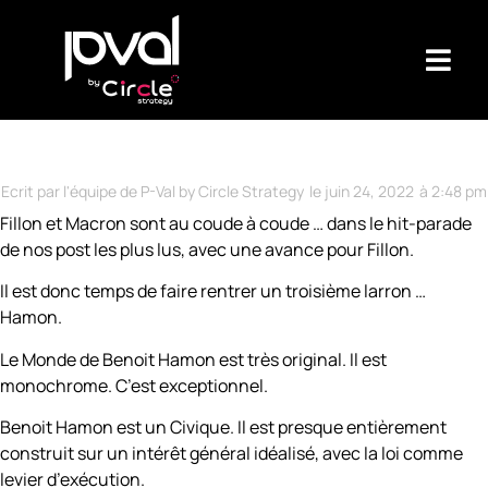
Ecrit par l'équipe de P-Val by Circle Strategy
le
juin 24, 2022
à
2:48 pm
Fillon et Macron sont au coude à coude … dans le hit-parade
de nos post les plus lus, avec une avance pour Fillon.
Il est donc temps de faire rentrer un troisième larron …
Hamon.
Le Monde de Benoit Hamon est très original. Il est
monochrome. C’est exceptionnel.
Benoit Hamon est un Civique. Il est presque entièrement
construit sur un intérêt général idéalisé, avec la loi comme
levier d’exécution.