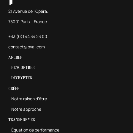
21 Avenue de l’Opéra,
75001 Paris – France
+33 (0)1 44 34 23 00
contact@pval.com
Ancrer
Rencontrer
Décrypter
Créer
Notre raison d'être
Notre approche
Transformer
Équation de performance