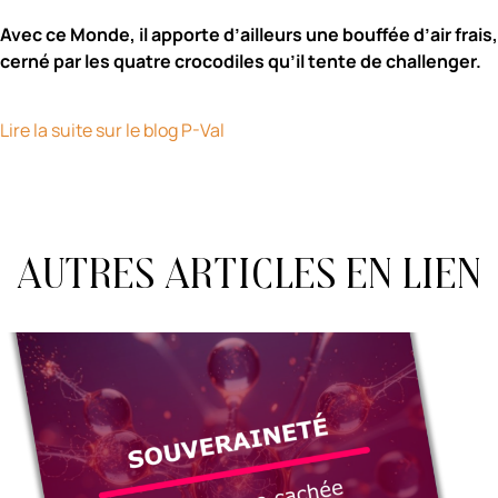
Avec ce Monde, il apporte d’ailleurs une bouffée d’air frais,
cerné par les quatre crocodiles qu’il tente de challenger.
Lire la suite sur le blog P-Val
Autres articles en lien