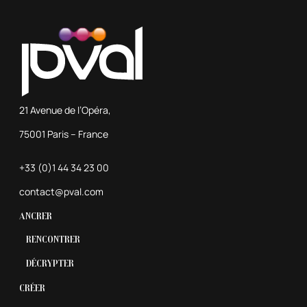
21 Avenue de l’Opéra,
75001 Paris – France
+33 (0)1 44 34 23 00
contact@pval.com
Ancrer
Rencontrer
Décrypter
Créer