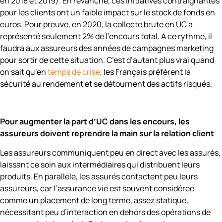
en 2018 et 2019). En revanche, ces initiatives contraignantes
pour les clients ont un faible impact sur le stock de fonds en
euros. Pour preuve, en 2020, la collecte brute en UC a
représenté seulement 2% de l’encours total. A ce rythme, il
faudra aux assureurs des années de campagnes marketing
pour sortir de cette situation. C’est d’autant plus vrai quand
on sait qu’en
temps de crise
, les Français préfèrent la
sécurité au rendement et se détournent des actifs risqués.
Pour augmenter la part d’UC dans les encours, les
assureurs doivent reprendre la main sur la relation client
Les assureurs communiquent peu en direct avec les assurés,
laissant ce soin aux intermédiaires qui distribuent leurs
produits. En parallèle, les assurés contactent peu leurs
assureurs, car l’assurance vie est souvent considérée
comme un placement de long terme, assez statique,
nécessitant peu d’interaction en dehors des opérations de