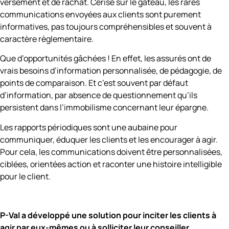
versement et de rachat. Cerise sur le gâteau, les rares
communications envoyées aux clients sont purement
informatives, pas toujours compréhensibles et souvent à
caractère règlementaire.
Que d’opportunités gâchées ! En effet, les assurés ont de
vrais besoins d’information personnalisée, de pédagogie, de
points de comparaison. Et c’est souvent par défaut
d’information, par absence de questionnement qu’ils
persistent dans l’immobilisme concernant leur épargne.
Les rapports périodiques sont une aubaine pour
communiquer, éduquer les clients et les encourager à agir.
Pour cela, les communications doivent être personnalisées,
ciblées, orientées action et raconter une histoire intelligible
pour le client.
P-Val a développé une solution pour inciter les clients à
agir par eux-mêmes ou à solliciter leur conseiller