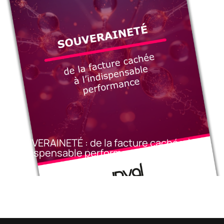
SOUVERAINETÉ : de la facture cachée à
l’indispensable performance