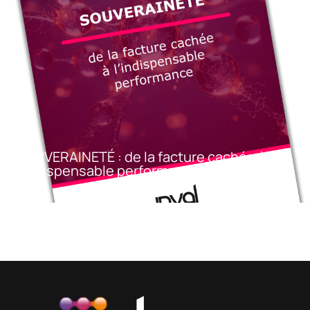
SOUVERAINETÉ : de la facture cachée à
l’indispensable performance