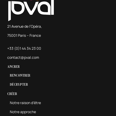
21 Avenue de l’Opéra,
75001 Paris – France
+33 (0)1 44 34 23 00
contact@pval.com
Ancrer
Rencontrer
Décrypter
Créer
Notre raison d'être
Notre approche