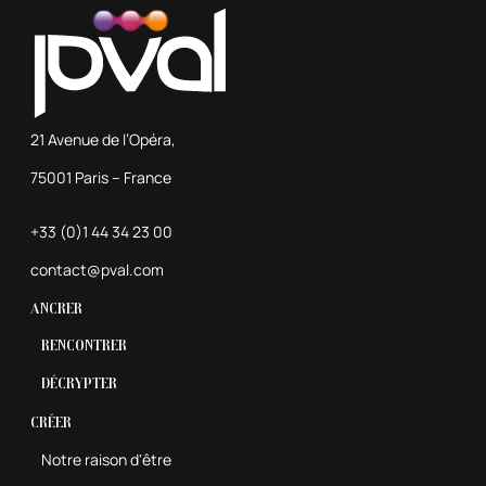
21 Avenue de l’Opéra,
75001 Paris – France
+33 (0)1 44 34 23 00
contact@pval.com
Ancrer
Rencontrer
Décrypter
Créer
Notre raison d'être