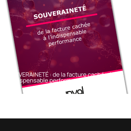
SOUVERAINETÉ : de la facture cachée à
l’indispensable performance