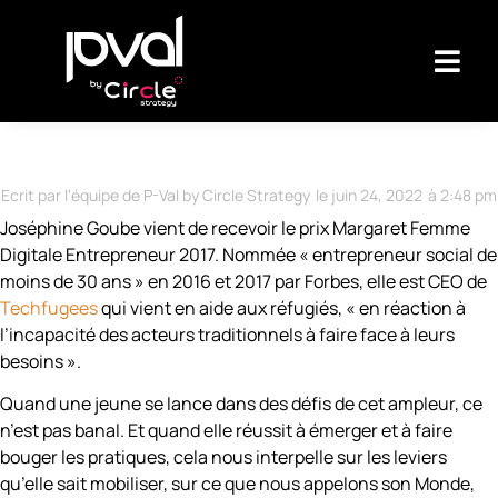
Ecrit par l'équipe de P-Val by Circle Strategy
le
juin 24, 2022
à
2:48 pm
Joséphine Goube vient de recevoir le prix Margaret Femme
Digitale Entrepreneur 2017. Nommée « entrepreneur social de
moins de 30 ans » en 2016 et 2017 par Forbes, elle est CEO de
Techfugees
qui vient en aide aux réfugiés, « en réaction à
l’incapacité des acteurs traditionnels à faire face à leurs
besoins ».
Quand une jeune se lance dans des défis de cet ampleur, ce
n’est pas banal. Et quand elle réussit à émerger et à faire
bouger les pratiques, cela nous interpelle sur les leviers
qu’elle sait mobiliser, sur ce que nous appelons son Monde,