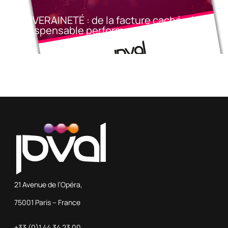
SOUVERAINETÉ : de la facture cachée à
l’indispensable performance
21 Avenue de l’Opéra,
75001 Paris – France
+33 (0)1 44 34 23 00