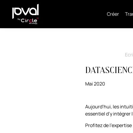
Créer
Tra
Ecr
DataScienc
Mai 2020
Aujourd’hui, les intui
essentiel d’y intégrer 
Profitez de l’expertis