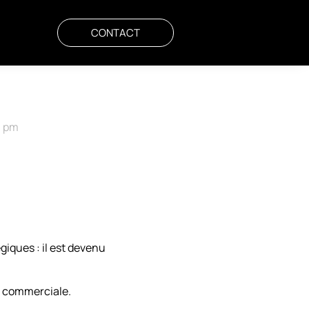
CONTACT
1 pm
giques : il est devenu
té commerciale.