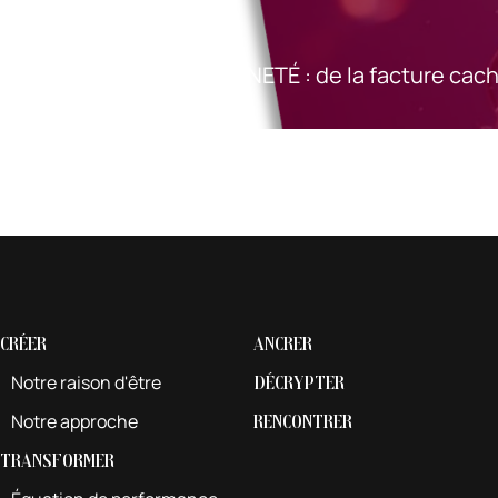
SOUVERAINETÉ : de la facture cac
Créer
Ancrer
Notre raison d'être
Décrypter
Notre approche
Rencontrer
Transformer