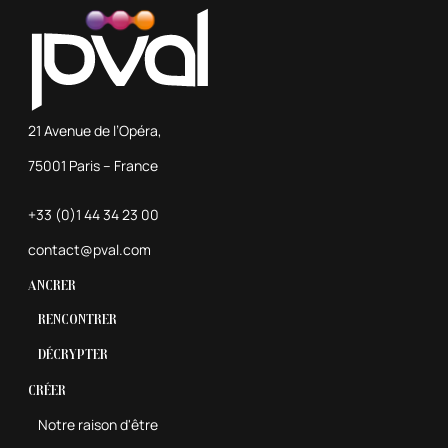
21 Avenue de l’Opéra,
75001 Paris – France
+33 (0)1 44 34 23 00
contact@pval.com
Ancrer
Rencontrer
Décrypter
Créer
Notre raison d'être