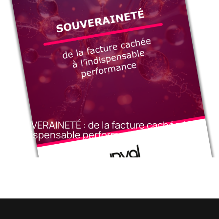
SOUVERAINETÉ : de la facture cachée à
l’indispensable performance