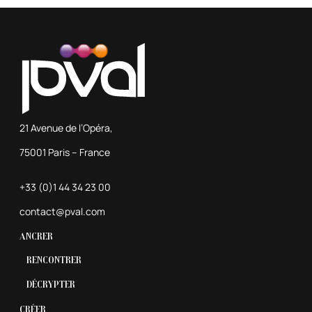
21 Avenue de l’Opéra,
75001 Paris – France
+33 (0)1 44 34 23 00
contact@pval.com
Ancrer
Rencontrer
Décrypter
Créer