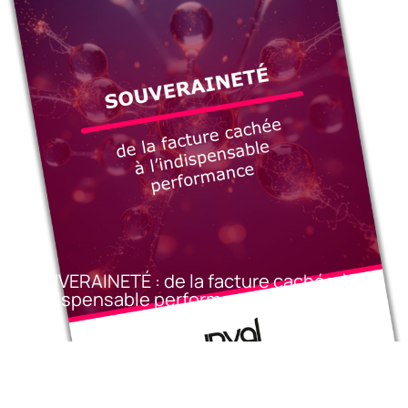
SOUVERAINETÉ : de la facture cachée à
l’indispensable performance