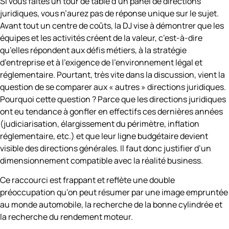
Si vous faites un tour de table d’un panel de directions
juridiques, vous n’aurez pas de réponse unique sur le sujet.
Avant tout un centre de coûts, la DJ vise à démontrer que les
équipes et les activités créent de la valeur, c’est-à-dire
qu’elles répondent aux défis métiers, à la stratégie
d’entreprise et à l’exigence de l’environnement légal et
réglementaire. Pourtant, très vite dans la discussion, vient la
question de se comparer aux « autres » directions juridiques.
Pourquoi cette question ? Parce que les directions juridiques
ont eu tendance à gonfler en effectifs ces dernières années
(judiciarisation, élargissement du périmètre, inflation
réglementaire, etc.) et que leur ligne budgétaire devient
visible des directions générales. Il faut donc justifier d’un
dimensionnement compatible avec la réalité business.
Ce raccourci est frappant et reflète une double
préoccupation qu’on peut résumer par une image empruntée
au monde automobile, la recherche de la bonne cylindrée et
la recherche du rendement moteur.