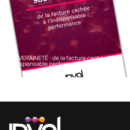
SOUVERAINETÉ : de la facture cachée à
l’indispensable performance