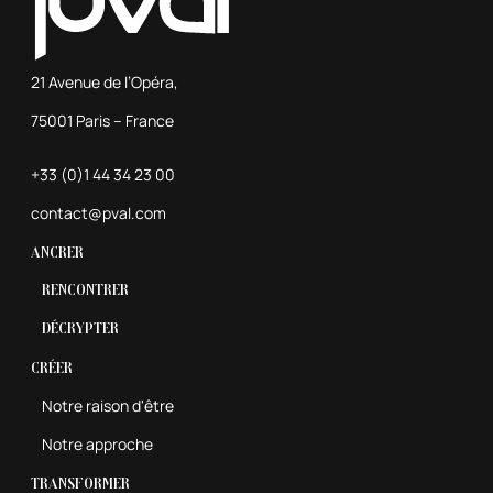
21 Avenue de l’Opéra,
75001 Paris – France
+33 (0)1 44 34 23 00
contact@pval.com
Ancrer
Rencontrer
Décrypter
Créer
Notre raison d'être
Notre approche
Transformer